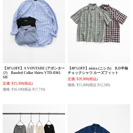
【30%OFF】A VONTADE (アボンター
【40%OFF】nisica (ニシカ) B.D半袖
ジ) Banded Collar Shirts VTD-0361-
チェックシャツ ルーズフィット
SH
定価:
¥20,900
(税込)
定価:
¥25,300
(税込)
価格:
¥11,400
(税込 ¥12,540)
価格:
¥16,100
(税込 ¥17,710)