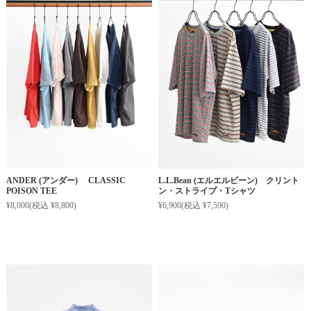
ANDER (アンダー) CLASSIC
L.L.Bean (エルエルビーン) クリント
POISON TEE
ン・ストライプ・Tシャツ
¥8,000
(税込 ¥8,800)
¥6,900
(税込 ¥7,590)