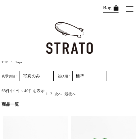
Bag
TOP
Tops
表示切替：
並び順：
68件中1件～40件を表示
1
2
次へ
最後へ
商品一覧