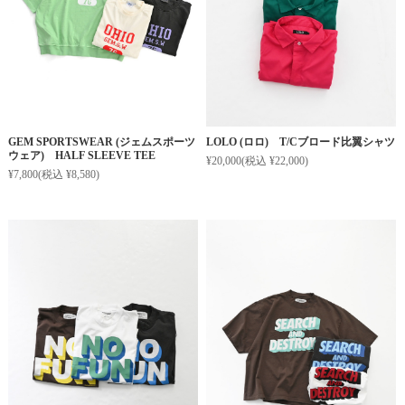
GEM SPORTSWEAR (ジェムスポーツ
LOLO (ロロ) T/Cブロード比翼シャツ
ウェア) HALF SLEEVE TEE
¥20,000
(税込 ¥22,000)
¥7,800
(税込 ¥8,580)