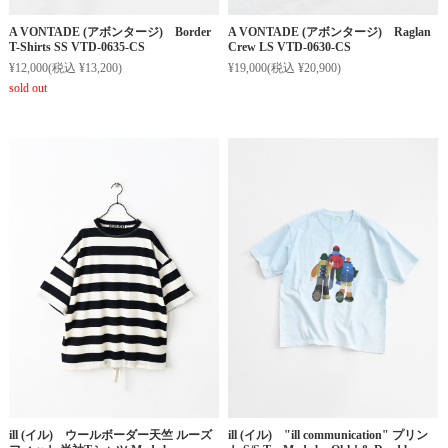
A VONTADE (アボンタージ) Border
A VONTADE (アボンタージ) Raglan
T-Shirts SS VTD-0635-CS
Crew LS VTD-0630-CS
¥12,000
(税込 ¥13,200)
¥19,000
(税込 ¥20,900)
sold out
ill (イル) ウールボーダー天竺 ルーズ
ill (イル) "ill communication" プリン