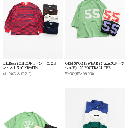
L.L.Bean (エルエルビーン) ユニオ
GEM SPORTSWEAR (ジェムスポーツ
ン・ストライプ長袖Tee
ウェア) 55 FOOTBALL TEE
¥8,400
(税込 ¥9,240)
¥9,000
(税込 ¥9,900)