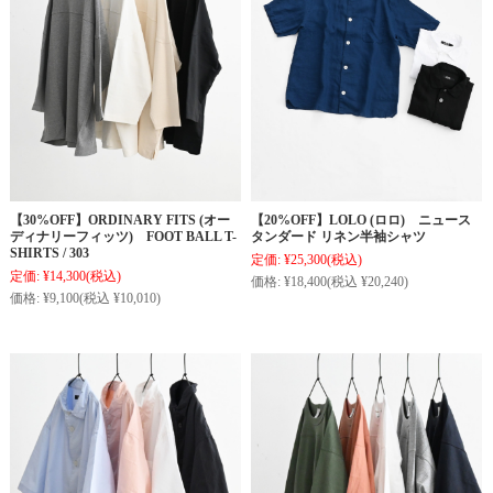
【30%OFF】ORDINARY FITS (オー
【20%OFF】LOLO (ロロ) ニュース
ディナリーフィッツ) FOOT BALL T-
タンダード リネン半袖シャツ
SHIRTS / 303
定価:
¥25,300
(税込)
定価:
¥14,300
(税込)
価格:
¥18,400
(税込 ¥20,240)
価格:
¥9,100
(税込 ¥10,010)