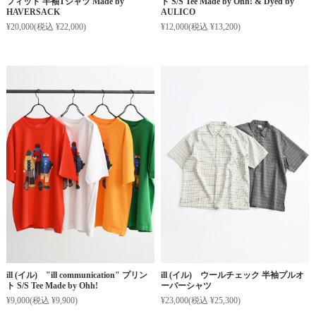
フィット 半袖Tシャツ Made by
ト S/S Tee Made by Ohh! & Dyed by
HAVERSACK
AULICO
¥20,000
(税込 ¥22,000)
¥12,000
(税込 ¥13,200)
ill (イル) "ill communication" プリン
ill (イル) ウールチェック 半袖プルオ
ト S/S Tee Made by Ohh!
ーバーシャツ
¥9,000
(税込 ¥9,900)
¥23,000
(税込 ¥25,300)