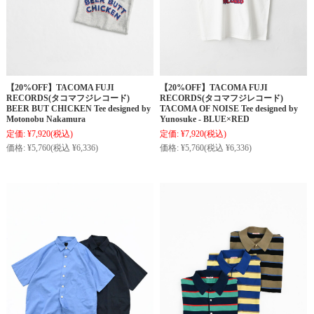
【20%OFF】TACOMA FUJI
【20%OFF】TACOMA FUJI
RECORDS(タコマフジレコード)
RECORDS(タコマフジレコード)
BEER BUT CHICKEN Tee designed by
TACOMA OF NOISE Tee designed by
Motonobu Nakamura
Yunosuke - BLUE×RED
定価:
¥7,920
(税込)
定価:
¥7,920
(税込)
価格:
¥5,760
(税込 ¥6,336)
価格:
¥5,760
(税込 ¥6,336)