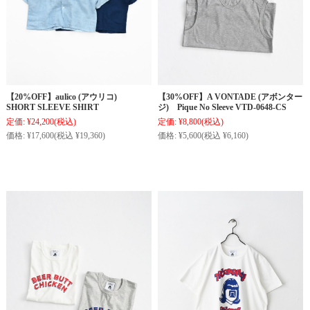
【20%OFF】aulico (アウリコ)
【30%OFF】A VONTADE (アボンター
SHORT SLEEVE SHIRT
ジ) Pique No Sleeve VTD-0648-CS
定価:
¥24,200
(税込)
定価:
¥8,800
(税込)
価格:
¥17,600
(税込 ¥19,360)
価格:
¥5,600
(税込 ¥6,160)