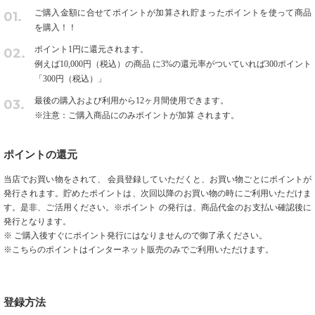
ご購入金額に合せてポイントが加算され貯まったポイントを使って商品
01.
を購入！！
ポイント1円に還元されます。
02.
例えば10,000円（税込）の商品 に3%の還元率がついていれば300ポイント
「300円（税込）」
最後の購入および利用から12ヶ月間使用できます。
03.
※注意：ご購入商品にのみポイントが加算 されます。
ポイントの還元
当店でお買い物をされて、 会員登録していただくと、お買い物ごとにポイントが
発行されます。貯めたポイントは、次回以降のお買い物の時にご利用いただけま
す。是非、ご活用ください。※ポイント の発行は、商品代金のお支払い確認後に
発行となります。
※ ご購入後すぐにポイント発行にはなりませんので御了承ください。
※こちらのポイントはインターネット販売のみでご利用いただけます。
登録方法