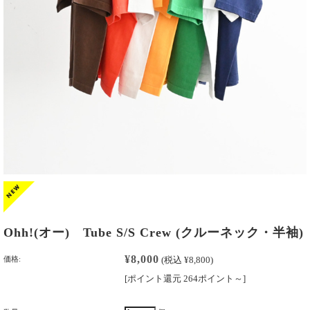
Ohh!(オー) Tube S/S Crew (クルーネック・半袖)
¥8,000
価格:
(税込 ¥8,800)
[ポイント還元 264ポイント～]