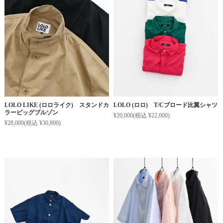
LOLO LIKE (ロロライク) スタンドカ
LOLO (ロロ) T/Cブロード比翼シャツ
ラービッグブルゾン
¥20,000
(税込 ¥22,000)
¥28,000
(税込 ¥30,800)