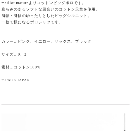
maillot matureよりコットンビッグポロです。
膨らみのあるソフトな風合いのコットン天竺を使用。
肩幅・身幅のゆったりとしたビッグシルエット。
一枚で様になるポロシャツです。
カラー…ピンク、イエロー、サックス、ブラック
サイズ…0、2
素材…コットン100%
made in JAPAN