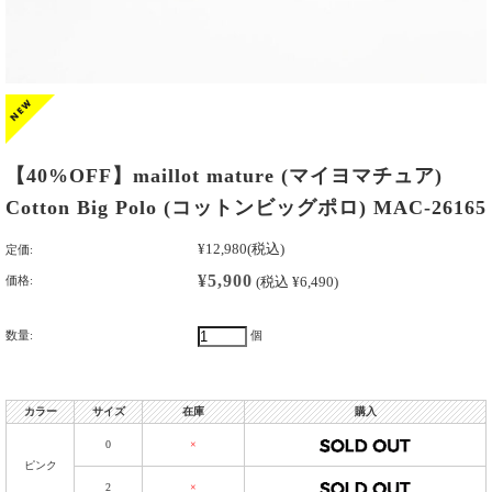
【40%OFF】maillot mature (マイヨマチュア)
Cotton Big Polo (コットンビッグポロ) MAC-26165
¥12,980
(税込)
定価:
¥5,900
価格:
(税込 ¥6,490)
数量:
個
カラー
サイズ
在庫
購入
0
×
ピンク
2
×