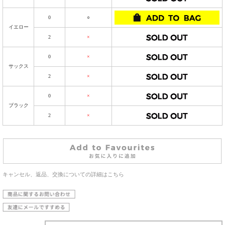
0
○
イエロー
2
×
0
×
サックス
2
×
0
×
ブラック
2
×
キャンセル、返品、交換についての詳細はこちら