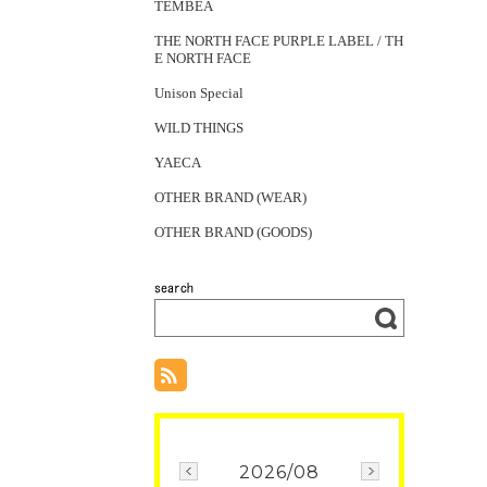
TEMBEA
THE NORTH FACE PURPLE LABEL / TH
E NORTH FACE
Unison Special
WILD THINGS
YAECA
OTHER BRAND (WEAR)
OTHER BRAND (GOODS)
2026/08