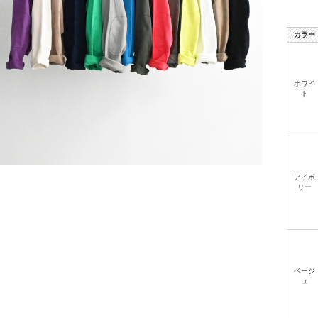
カラー
ホワイ
ト
アイボ
リー
ベージ
ュ