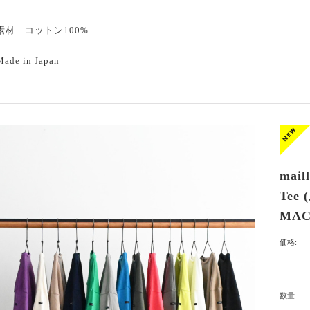
素材…コットン100%
Made in Japan
mail
Tee
MAC
価格:
数量: