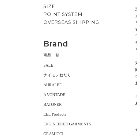
SIZE
POINT SYSTEM
OVERSEAS SHIPPING
Brand
商品一覧
SALE
ナイモノねだり
AURALEE
A VONTADE
BATONER
EEL Products
ENGINEERED GARMENTS
GRAMICCI