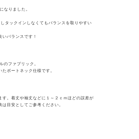
ズになりました。
整しタックインしなくてもバランスを取りやすい
良いバランスです！
ナルのファブリック。
いたボートネック仕様です。
ます。着丈や袖丈などに１～２ｃｍほどの誤差が
表は目安としてご参考ください。