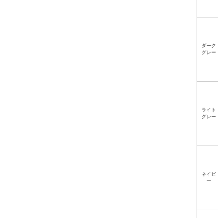
ダーク
グレー
ライト
グレー
ネイビ
ー