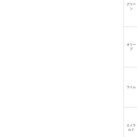
グリー
ン
オリー
ブ
ライム
エメラ
ルド