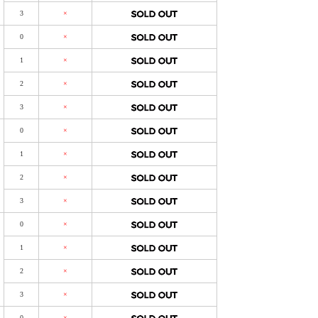
3
×
0
×
1
×
2
×
3
×
0
×
1
×
2
×
3
×
0
×
1
×
2
×
3
×
0
×