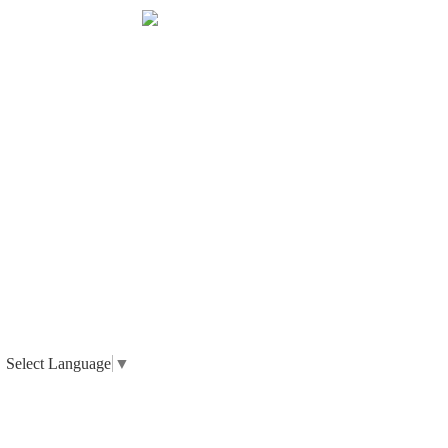
Select Language
▼
_ 個人情報の取り扱いについて
_ 特定商取引法に