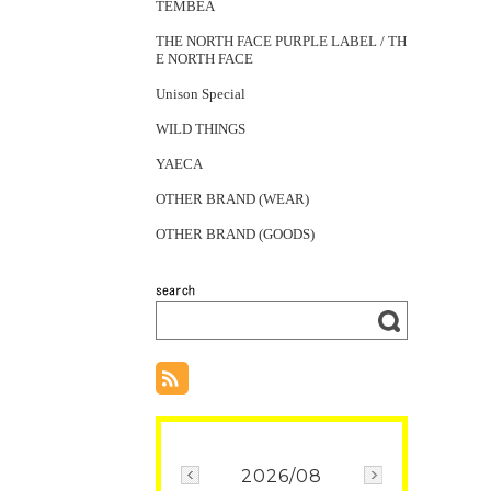
TEMBEA
THE NORTH FACE PURPLE LABEL / TH
E NORTH FACE
Unison Special
WILD THINGS
YAECA
OTHER BRAND (WEAR)
OTHER BRAND (GOODS)
2026/08