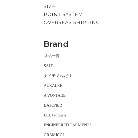
SIZE
POINT SYSTEM
OVERSEAS SHIPPING
Brand
商品一覧
SALE
ナイモノねだり
AURALEE
A VONTADE
BATONER
EEL Products
ENGINEERED GARMENTS
GRAMICCI