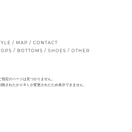
/
/
TYLE
MAP
CONTACT
/
/
/
TOPS
BOTTOMS
SHOES
OTHER
ご指定のページは見つかりません。
削除されたかＵＲＬが変更されたため表示できません。