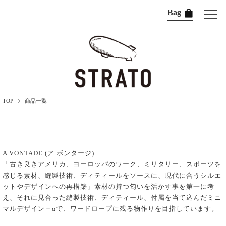
Bag
TOP
商品一覧
A VONTADE (ア ボンタージ)
「古き良きアメリカ、ヨーロッパのワーク、ミリタリー、スポーツを
感じる素材、縫製技術、ディティールをソースに、現代に合うシルエ
ットやデザインへの再構築」素材の持つ匂いを活かす事を第一に考
え、それに見合った縫製技術、ディティール、付属を当て込んだミニ
マルデザイン＋αで、ワードロープに残る物作りを目指しています。