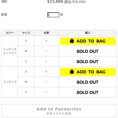
¥23,800
価格:
(税込 ¥26,180)
数量:
個
カラー
サイズ
在庫
購入
S
○
インディゴ
M
×
ヒッコリー
L
×
S
○
インディゴ
M
×
L
×