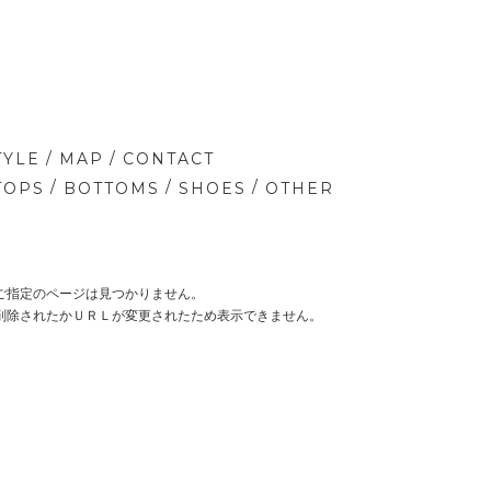
/
/
TYLE
MAP
CONTACT
/
/
/
TOPS
BOTTOMS
SHOES
OTHER
ご指定のページは見つかりません。
削除されたかＵＲＬが変更されたため表示できません。