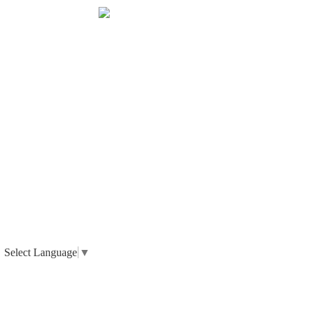
Select Language
▼
_ 個人情報の取り扱いについて
_ 特定商取引法に