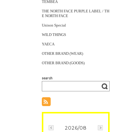
TEMBEA
THE NORTH FACE PURPLE LABEL / TH
E NORTH FACE
Unison Special
WILD THINGS
YAECA
OTHER BRAND (WEAR)
OTHER BRAND (GOODS)
2026/08