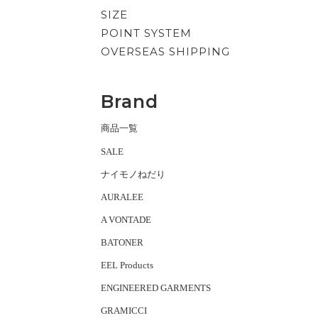
SIZE
POINT SYSTEM
OVERSEAS SHIPPING
Brand
商品一覧
SALE
ナイモノねだり
AURALEE
A VONTADE
BATONER
EEL Products
ENGINEERED GARMENTS
GRAMICCI