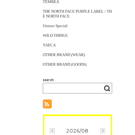
TEMBEA
THE NORTH FACE PURPLE LABEL / TH
E NORTH FACE
Unison Special
WILD THINGS
YAECA
OTHER BRAND (WEAR)
OTHER BRAND (GOODS)
2026/08