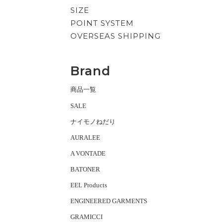
SIZE
POINT SYSTEM
OVERSEAS SHIPPING
Brand
商品一覧
SALE
ナイモノねだり
AURALEE
A VONTADE
BATONER
EEL Products
ENGINEERED GARMENTS
GRAMICCI