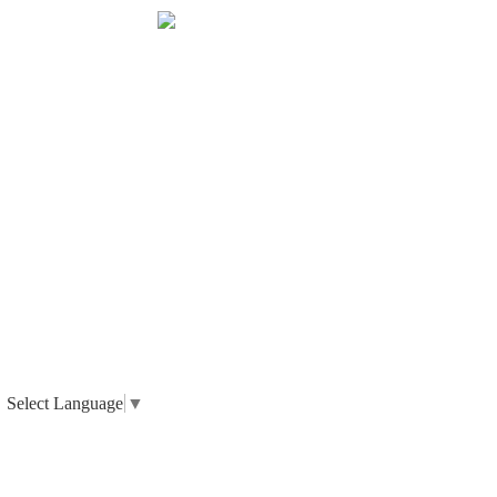
Select Language
▼
_ 個人情報の取り扱いについて
_ 特定商取引法に