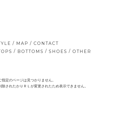
/
/
TYLE
MAP
CONTACT
/
/
/
TOPS
BOTTOMS
SHOES
OTHER
ご指定のページは見つかりません。
削除されたかＵＲＬが変更されたため表示できません。