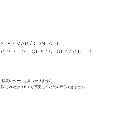
/
/
TYLE
MAP
CONTACT
/
/
/
TOPS
BOTTOMS
SHOES
OTHER
ご指定のページは見つかりません。
削除されたかＵＲＬが変更されたため表示できません。