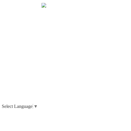
Select Language
▼
_ 個人情報の取り扱いについて
_ 特定商取引法に