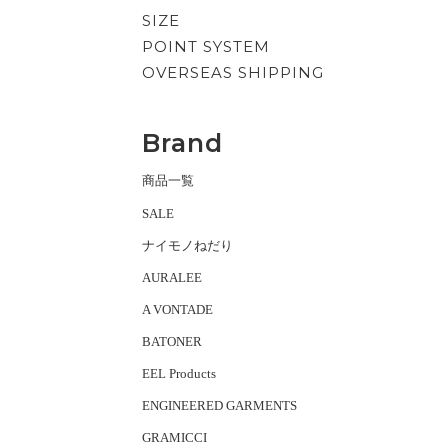
SIZE
POINT SYSTEM
OVERSEAS SHIPPING
Brand
商品一覧
SALE
ナイモノねだり
AURALEE
A VONTADE
BATONER
EEL Products
ENGINEERED GARMENTS
GRAMICCI