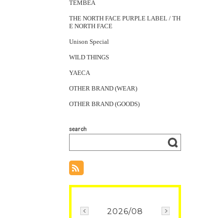
TEMBEA
THE NORTH FACE PURPLE LABEL / TH
E NORTH FACE
Unison Special
WILD THINGS
YAECA
OTHER BRAND (WEAR)
OTHER BRAND (GOODS)
2026/08