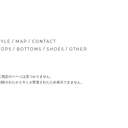
/
/
TYLE
MAP
CONTACT
/
/
/
TOPS
BOTTOMS
SHOES
OTHER
ご指定のページは見つかりません。
削除されたかＵＲＬが変更されたため表示できません。