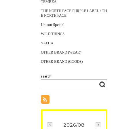
TEMBEA
THE NORTH FACE PURPLE LABEL / TH
E NORTH FACE
Unison Special
WILD THINGS
YAECA
OTHER BRAND (WEAR)
OTHER BRAND (GOODS)
2026/08