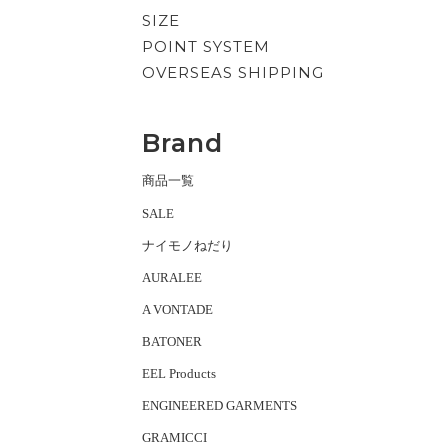
SIZE
POINT SYSTEM
OVERSEAS SHIPPING
Brand
商品一覧
SALE
ナイモノねだり
AURALEE
A VONTADE
BATONER
EEL Products
ENGINEERED GARMENTS
GRAMICCI