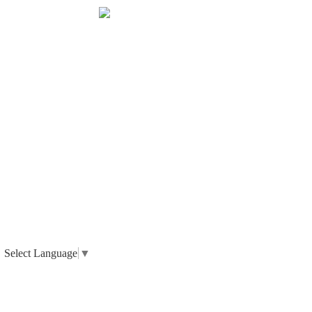
Select Language
▼
_ 個人情報の取り扱いについて
_ 特定商取引法に