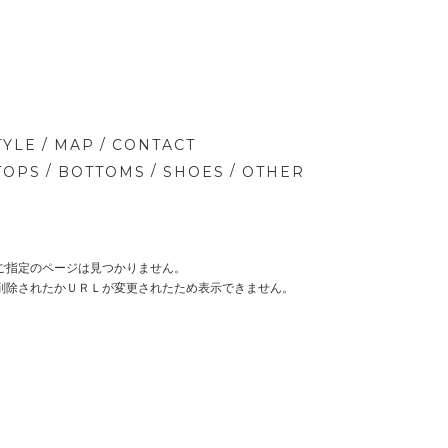
/
/
TYLE
MAP
CONTACT
/
/
/
TOPS
BOTTOMS
SHOES
OTHER
ご指定のページは見つかりません。
削除されたかＵＲＬが変更されたため表示できません。