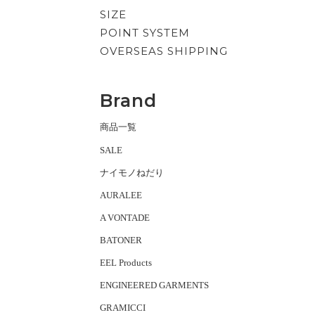
SIZE
POINT SYSTEM
OVERSEAS SHIPPING
Brand
商品一覧
SALE
ナイモノねだり
AURALEE
A VONTADE
BATONER
EEL Products
ENGINEERED GARMENTS
GRAMICCI