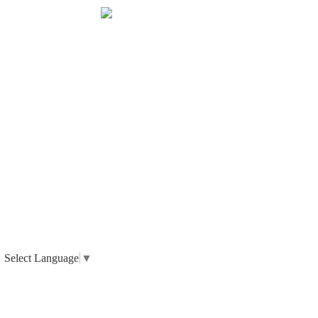
Select Language
▼
_ 個人情報の取り扱いについて
_ 特定商取引法に