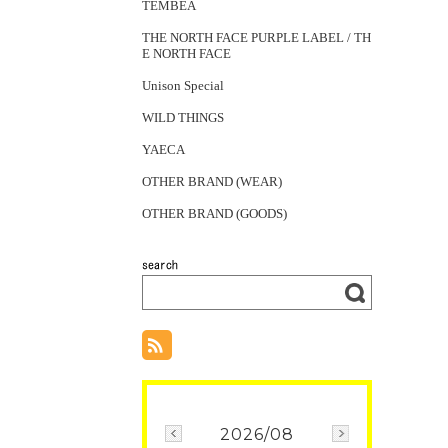
TEMBEA
THE NORTH FACE PURPLE LABEL / TH
E NORTH FACE
Unison Special
WILD THINGS
YAECA
OTHER BRAND (WEAR)
OTHER BRAND (GOODS)
2026/08