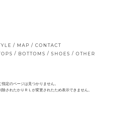
/
/
TYLE
MAP
CONTACT
/
/
/
TOPS
BOTTOMS
SHOES
OTHER
ご指定のページは見つかりません。
削除されたかＵＲＬが変更されたため表示できません。