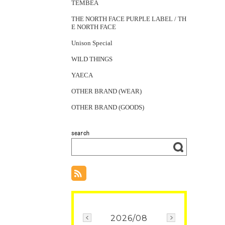
TEMBEA
THE NORTH FACE PURPLE LABEL / TH
E NORTH FACE
Unison Special
WILD THINGS
YAECA
OTHER BRAND (WEAR)
OTHER BRAND (GOODS)
2026/08