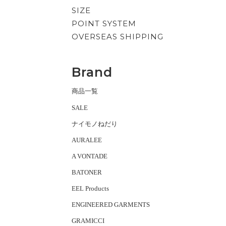
SIZE
POINT SYSTEM
OVERSEAS SHIPPING
Brand
商品一覧
SALE
ナイモノねだり
AURALEE
A VONTADE
BATONER
EEL Products
ENGINEERED GARMENTS
GRAMICCI