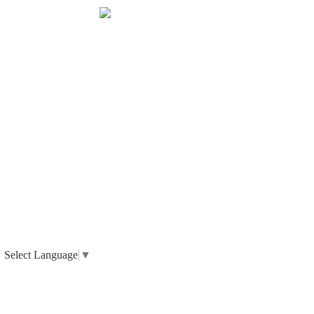
Select Language
▼
_ 個人情報の取り扱いについて
_ 特定商取引法に