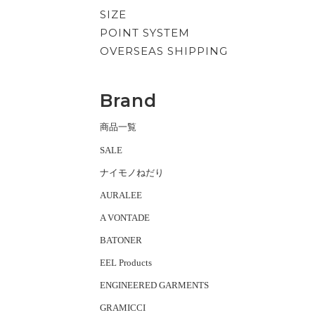
SIZE
POINT SYSTEM
OVERSEAS SHIPPING
Brand
商品一覧
SALE
ナイモノねだり
AURALEE
A VONTADE
BATONER
EEL Products
ENGINEERED GARMENTS
GRAMICCI