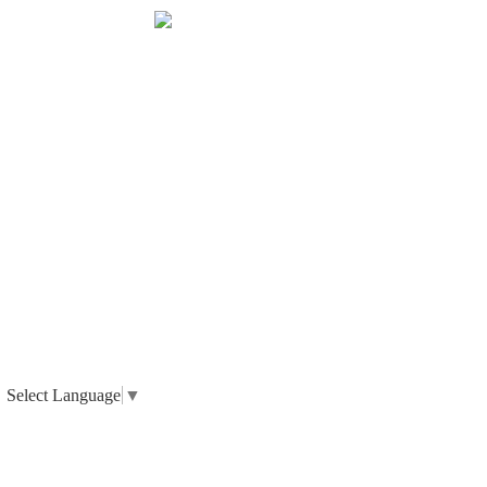
Select Language
▼
_ 個人情報の取り扱いについて
_ 特定商取引法に