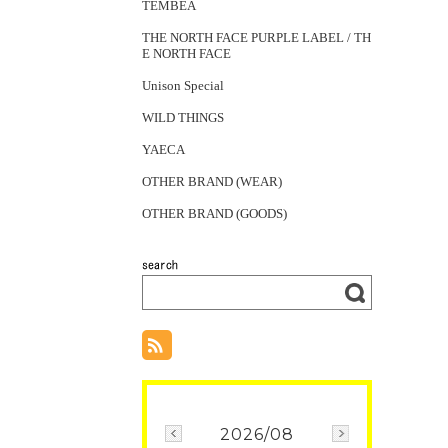
TEMBEA
THE NORTH FACE PURPLE LABEL / TH
E NORTH FACE
Unison Special
WILD THINGS
YAECA
OTHER BRAND (WEAR)
OTHER BRAND (GOODS)
2026/08