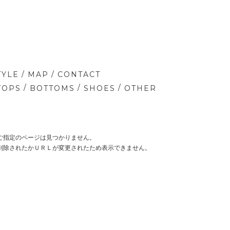
/
/
TYLE
MAP
CONTACT
/
/
/
TOPS
BOTTOMS
SHOES
OTHER
ご指定のページは見つかりません。
削除されたかＵＲＬが変更されたため表示できません。