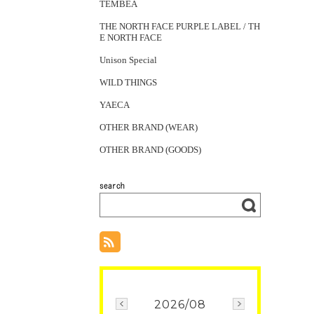
TEMBEA
THE NORTH FACE PURPLE LABEL / TH
E NORTH FACE
Unison Special
WILD THINGS
YAECA
OTHER BRAND (WEAR)
OTHER BRAND (GOODS)
2026/08