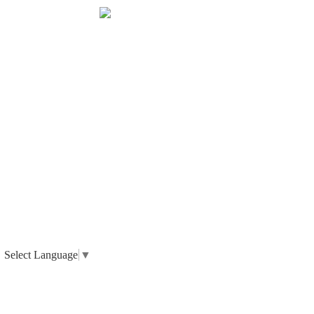
Select Language
▼
_ 個人情報の取り扱いについて
_ 特定商取引法に