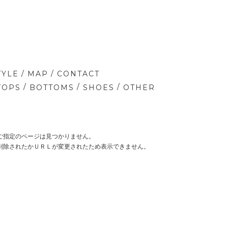
/
/
TYLE
MAP
CONTACT
/
/
/
TOPS
BOTTOMS
SHOES
OTHER
ご指定のページは見つかりません。
削除されたかＵＲＬが変更されたため表示できません。