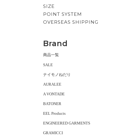
SIZE
POINT SYSTEM
OVERSEAS SHIPPING
Brand
商品一覧
SALE
ナイモノねだり
AURALEE
A VONTADE
BATONER
EEL Products
ENGINEERED GARMENTS
GRAMICCI